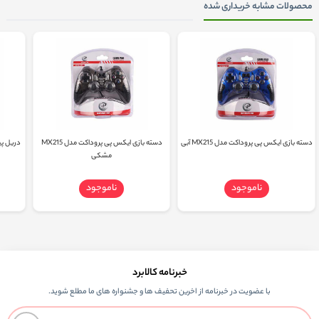
محصولات مشابه خریداری شده
دسته بازی ایکس پی پروداکت مدل MX215 آبی
دسته بازی ایکس پی پروداکت مدل MX215
دریل پی
مشکی
ناموجود
ناموجود
خبرنامه کالابرد
با عضویت در خبرنامه از اخرین تحفیف ها و جشنواره های ما مطلع شوید.