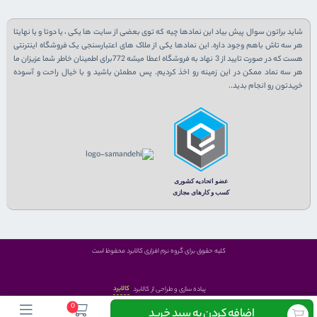
شاید براتون سوال پیش بیاد این نمادها چیه که توی بعضی از سایت ها یکی ، یا دوتا و یا نهایتا
هر سه تاش باهم وجود داره. این نمادها یکی از ملاک های اعتبارسنجی یک فروشگاه اینترنتی
هست که در صورت تایید از 3 نهاد به فروشگاه اعطا میشه 772برای اطمینان خاطر شما عزیزان ما
هر سه نماد ممکن در این زمینه رو اخذ کردیم. پس مطمئن باشید و با خیال راحت و آسوده
خریدتون رو انجام بدید..
کلیه حقوق برای گروه نرم افزاری کالابرد محفوظ است
کالابرد
پیاده سازی و طراحی از کالابرد
0
اضافه کردن به سبد خرید