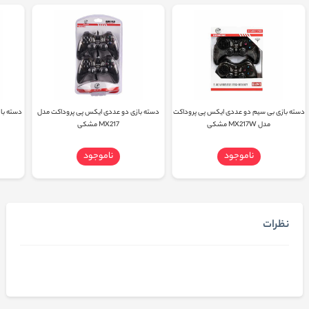
دسته بازی بی سیم دو عددی ایکس پی پروداکت
دسته بازی دو عددی ایکس پی پروداکت مدل
دسته بازی
مدل MX217W مشکی
MX217 مشکی
ناموجود
ناموجود
نظرات