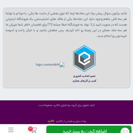
شاید براتون سوال پیش بیاد این نمادها چیه که توی بعضی از سایت ها یکی ، یا دوتا و یا نهایتا
هر سه تاش باهم وجود داره. این نمادها یکی از ملاک های اعتبارسنجی یک فروشگاه اینترنتی
هست که در صورت تایید از 3 نهاد به فروشگاه اعطا میشه 772برای اطمینان خاطر شما عزیزان ما
هر سه نماد ممکن در این زمینه رو اخذ کردیم. پس مطمئن باشید و با خیال راحت و آسوده
خریدتون رو انجام بدید..
کلیه حقوق برای گروه نرم افزاری کالابرد محفوظ است
کالابرد
پیاده سازی و طراحی از کالابرد
0
اضافه کردن به سبد خرید