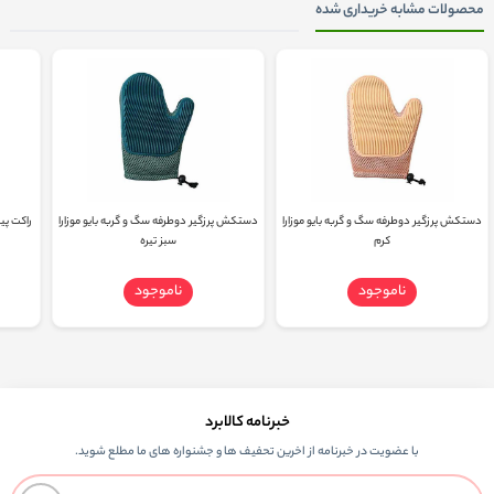
محصولات مشابه خریداری شده
دستکش پرزگیر دوطرفه سگ و گربه بایو موزارا
دستکش پرزگیر دوطرفه سگ و گربه بایو موزارا
کرم
سبز تیره
ناموجود
ناموجود
خبرنامه کالابرد
با عضویت در خبرنامه از اخرین تحفیف ها و جشنواره های ما مطلع شوید.