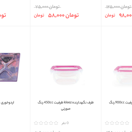
تومان 125,000
تومان 75,000
تومان 58,000
تومان 
تومان
تومان
ظرف نگهدارنده kleez ظرفیت 900cc رنگ
ظرف نگهدارنده kleez ظرفیت 450cc رنگ
اردوخوری چو
صورتی
مقایسه
0 نفر
مقایسه