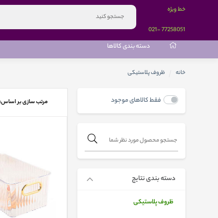
خط ویژه
-021
77258051
دسته بندی کالاها
خانه
ظروف پلاستیکی
فقط کالاهای موجود
مرتب سازی بر اساس:
دسته بندی نتایج
ظروف پلاستیکی