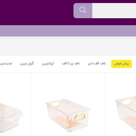
پیش فرض
نام : الف تا ی
نام : ی تا الف
ارزانترین
گران ترین
جدیدتری