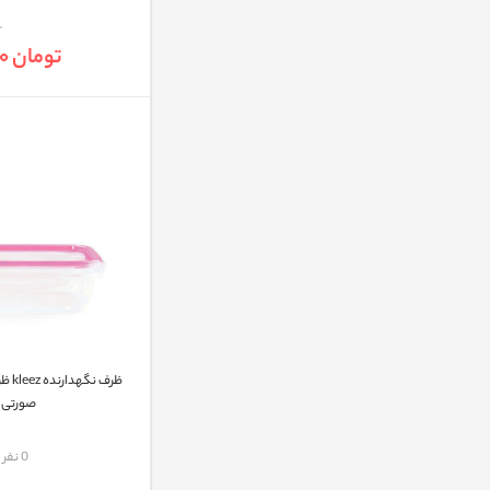
تومان 98,000
صورتی
مقایسه
0 نفر