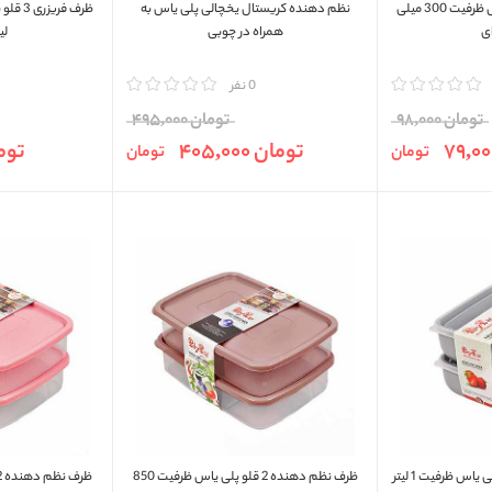
ظرف فريزری 3 قلو پلی ياس ظرفیت 300 میلی
نظم دهنده کريستال يخچالی پلی ياس به
ای
همراه در چوبی
لی
مقایسه
0 نفر
مقایسه
تومان 98,000
تومان 495,000
تومان 405,000
تومان 
تومان
تومان
ظرف فريزری مربعی 2 قلو پلی ياس ظرفیت 1 لیتر
ظرف نظم دهنده 2 قلو پلی ياس ظرفیت 850