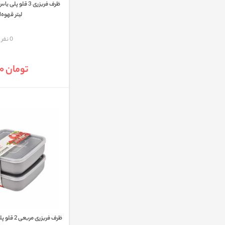
لیتر قهوه‌
مقایسه
0 نفر
تومان 79,000