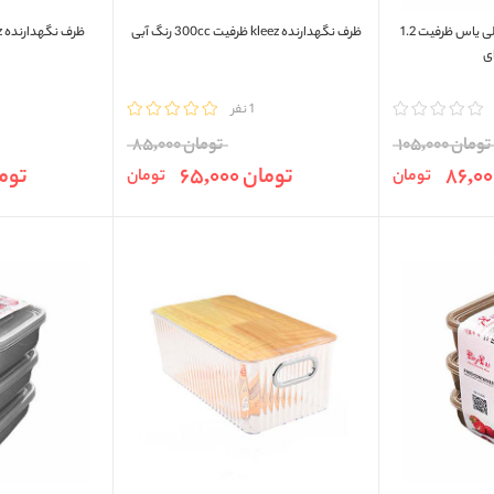
ظرف فریزری سه قسمتی پلی یاس ظرفیت 1.2
ظرف نگهدارنده kleez ظرفیت 300cc رنگ آبی
ای
مقایسه
1 نفر
مقایسه
تومان 105,000
تومان 85,000
تومان 65,000
تومان 0
تومان
تومان