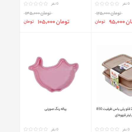
0 نفر
مقایسه
0 نفر
تومان 125,000
تومان 135,000
95,00
تومان 105,000
تومان
تومان
ظرف نظم دهنده 2 قلو پلی ياس ظرفیت 850
پیاله رنگ صورتی
لیتر قهوه‌ای
0 نفر
مقایسه
0 نفر