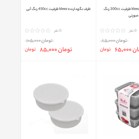
ظرف نگهدارنده kleez ظرفیت 300cc رنگ
ظرف نگهدارنده kleez ظرفیت 450cc رنگ آبی
صورتی
0 نفر
مقایسه
0 نفر
تومان 85,000
تومان 105,000
65,00
تومان 85,000
تومان
تومان