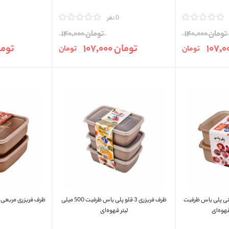
مقایسه
0 نفر
مقایسه
تومان 140,000
تومان 140,000
تومان 107,000
تومان 00
تومان
تومان
 دو قسمتی پلی ياس ظرفیت
ظرف فريزری 3 قلو پلی ياس ظرفیت 500 میلی
لیتر قهوه‌ای
ق