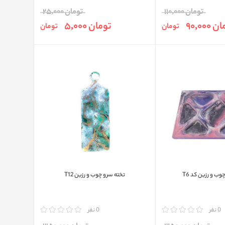
تومان 110,000
تومان 25,000
90,000
تومان 5,000
تومان
تومان
ب و رزین کد T6
تخته سرو چوب و رزین T12
0 نفر
مقایسه
0 نفر