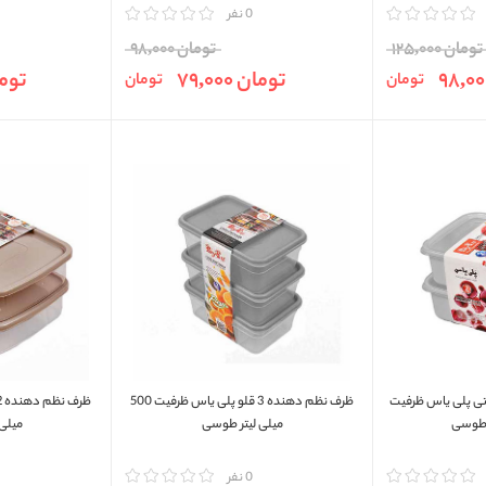
مقایسه
0 نفر
مقایسه
تومان 125,000
تومان 98,000
تومان 79,000
تومان 0
تومان
تومان
 دو قسمتی پلی ياس ظرفیت
ظرف نظم دهنده 3 قلو پلی ياس ظرفیت 500
میلی لیتر طوسی
میلی 
مقایسه
0 نفر
مقایسه