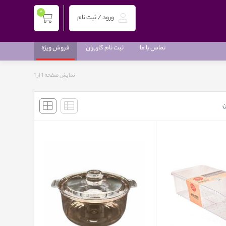
0
ورود / ثبت نام
تماس با ما
ثبت نام کاربران
فروش ویژه
نمایش صفحه 1 از
1
ن