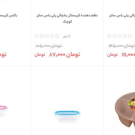
لی پلی ياس سایز
نظم دهنده کريستال يخچالی پلی ياس سایز
باکس کریستا
کوچک
مقایسه
0 نفر
مقایسه
تومان 145,000
تومان 105,000
تومان 87,000
تومان 
تومان
تومان