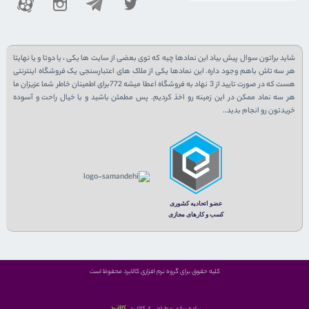
شاید براتون سوال پیش بیاد این نمادها چیه که توی بعضی از سایت ها یکی ، یا دوتا و یا نهایتا
هر سه تاش باهم وجود داره. این نمادها یکی از ملاک های اعتبارسنجی یک فروشگاه اینترنتی
هست که در صورت تایید از 3 نهاد به فروشگاه اعطا میشه 772برای اطمینان خاطر شما عزیزان ما
هر سه نماد ممکن در این زمینه رو اخذ کردیم. پس مطمئن باشید و با خیال راحت و آسوده
خریدتون رو انجام بدید..
کلیه حقوق برای گروه نرم افزاری کالابرد محفوظ است
کالابرد
پیاده سازی و طراحی از کالابرد