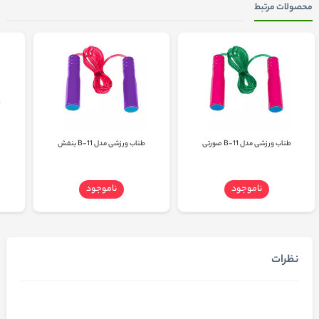
محصولات مرتبط
طناب ورزشی مدل B-11 صورتی
طناب ورزشی مدل B-11 بنفش
ناموجود
ناموجود
نظرات