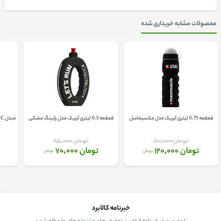
محصولات مشابه خریداری شده
قمقمه 0.75 لیتری آیریک مدل مکسیماسل
قمقمه 0.5 لیتری آیریک مدل رانینگ مشکی
مبدل USB-C به جک 3.5 میلی متر صدا سفید
تومان 160,000
تومان 95,000
تومان 120,000
تومان 70,000
تومان
تومان
خبرنامه کالابرد