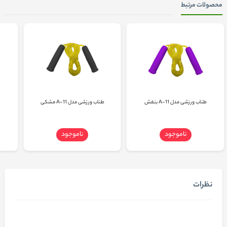
محصولات مرتبط
طناب ورزشی مدل A-11 بنفش
طناب ورزشی مدل A-11 مشکی
ناموجود
ناموجود
نظرات