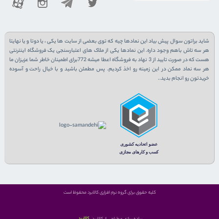
شاید براتون سوال پیش بیاد این نمادها چیه که توی بعضی از سایت ها یکی ، یا دوتا و یا نهایتا
هر سه تاش باهم وجود داره. این نمادها یکی از ملاک های اعتبارسنجی یک فروشگاه اینترنتی
هست که در صورت تایید از 3 نهاد به فروشگاه اعطا میشه 772برای اطمینان خاطر شما عزیزان ما
هر سه نماد ممکن در این زمینه رو اخذ کردیم. پس مطمئن باشید و با خیال راحت و آسوده
خریدتون رو انجام بدید..
کلیه حقوق برای گروه نرم افزاری کالابرد محفوظ است
کالابرد
پیاده سازی و طراحی از کالابرد