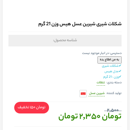
شکلات شیری شیرین عسل هیس وزن 21 گرم
شناسه محصول:
دسترسی:
در انبار موجود نیست
✔شکلات شیری
✔مدل هیس
✔وزن : 21 گرم
تنقلات
دسته بندی:
شیرین عسل
تولید کننده:
تومان 150
تخفیف
2,500
تومان 2,350
تومان