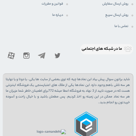
روش ارسال سفارش
قوانین و مقررات
روش ارسال سریع
درباره ما
تماس با ما
ما در شبكه های اجتماعی
شاید براتون سوال پیش بیاد این نمادها چیه که توی بعضی از سایت ها یکی ، یا دوتا و یا نهایتا
هر سه تاش باهم وجود داره. این نمادها یکی از ملاک های اعتبارسنجی یک فروشگاه اینترنتی
هست که در صورت تایید از 3 نهاد به فروشگاه اعطا میشه 772برای اطمینان خاطر شما عزیزان ما
هر سه نماد ممکن در این زمینه رو اخذ کردیم. پس مطمئن باشید و با خیال راحت و آسوده
خریدتون رو انجام بدید..