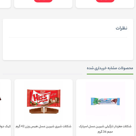
نظرات
محصولات مشابه خریداری شده
شکلات مغزدار نارگیلی شیرین عسل اسپارک
شکلات شیری شیرین عسل هیس وزن 42 گرم
کیک دوقل
حجم 36 گرم