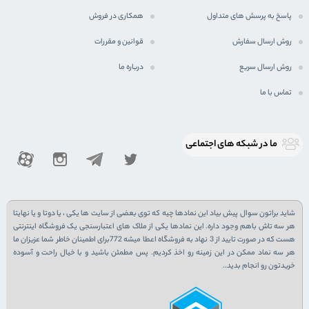
پاسخ به پرسش های متداول
همکاری در فروش
روش ارسال سفارش
قوانین و مقررات
روش ارسال سریع
درباره ما
تماس با ما
ما در شبكه های اجتماعی
شاید براتون سوال پیش بیاد این نمادها چیه که توی بعضی از سایت ها یکی ، یا دوتا و یا نهایتا
هر سه تاش باهم وجود داره. این نمادها یکی از ملاک های اعتبارسنجی یک فروشگاه اینترنتی
هست که در صورت تایید از 3 نهاد به فروشگاه اعطا میشه 772برای اطمینان خاطر شما عزیزان ما
هر سه نماد ممکن در این زمینه رو اخذ کردیم. پس مطمئن باشید و با خیال راحت و آسوده
خریدتون رو انجام بدید..