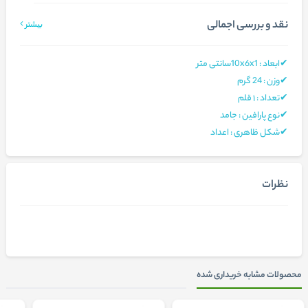
نقد و بررسی اجمالی
بیشتر
✔ابعاد : 10x6x1سانتی متر
✔وزن : 24 گرم
✔تعداد : ۱ قلم
✔نوع پارافین : جامد
✔شکل ظاهری : اعداد
نظرات
محصولات مشابه خریداری شده