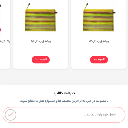
پوشه زیپ دار A5
پوشه زیپ دار A4
ناموجود
ناموجود
خبرنامه کالابرد
با عضویت در خبرنامه از اخرین تحفیف ها و جشنواره های ما مطلع شوید.