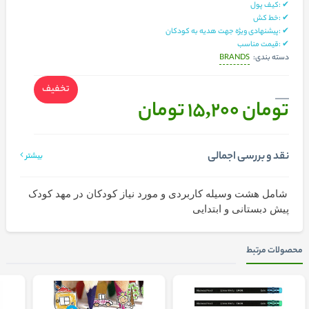
✔ :کیف پول
✔ :خط کش
✔ :پیشنهادی ویژه جهت هدیه به کودکان
✔ :قیمت مناسب
BRANDS
دسته بندی:
تخفیف
تومان 15,200
تومان
نقد و بررسی اجمالی
بیشتر
شامل هشت وسیله کاربردی و مورد نیاز کودکان در مهد کودک
پیش دبستانی و ابتدایی
محصولات مرتبط