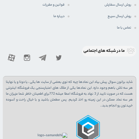
روش ارسال سفارش
قوانین و مقررات
روش ارسال سریع
درباره ما
تماس با ما
ما در شبكه های اجتماعی
شاید براتون سوال پیش بیاد این نمادها چیه که توی بعضی از سایت ها یکی ، یا دوتا و یا نهایتا
هر سه تاش باهم وجود داره. این نمادها یکی از ملاک های اعتبارسنجی یک فروشگاه اینترنتی
هست که در صورت تایید از 3 نهاد به فروشگاه اعطا میشه 772برای اطمینان خاطر شما عزیزان ما
هر سه نماد ممکن در این زمینه رو اخذ کردیم. پس مطمئن باشید و با خیال راحت و آسوده
خریدتون رو انجام بدید..