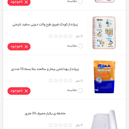
مقایسه
ناموجود
زیرانداز کودک فیروز طرح والت دیزنی سفید نارنجی
0 نفر
مقایسه
ناموجود
زیرانداز بهداشتی بیمار و سالمند بنلا بسته 10 عددی
0 نفر
مقایسه
ناموجود
ملحفه ی یکبار مصرف 30 متری
0 نفر