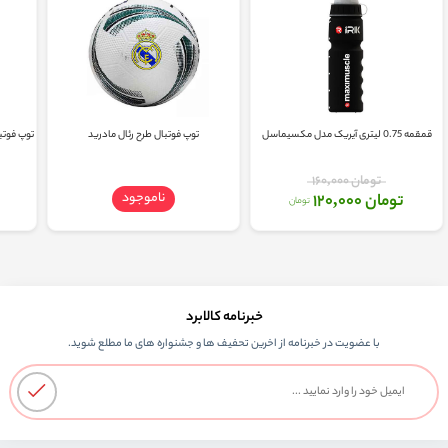
قمقمه 0.75 لیتری آیریک مدل مکسیماسل
توپ فوتبال طرح رئال مادرید
تومان 160,000
ناموجود
تومان 120,000
تومان
خبرنامه کالابرد
با عضویت در خبرنامه از اخرین تحفیف ها و جشنواره های ما مطلع شوید.