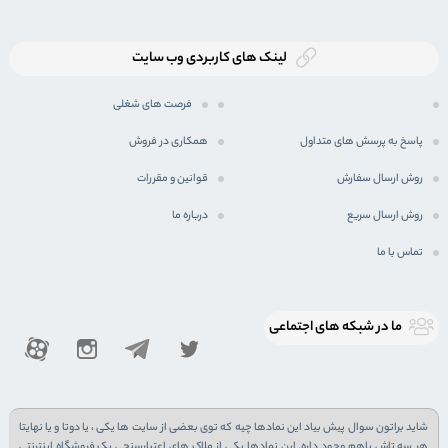
لینک های کاربردی وب سایت
فرصت های شغلی
پاسخ به پرسش های متداول
همکاری در فروش
روش ارسال سفارش
قوانین و مقررات
روش ارسال سریع
درباره ما
تماس با ما
ما در شبكه های اجتماعی
شاید براتون سوال پیش بیاد این نمادها چیه که توی بعضی از سایت ها یکی ، یا دوتا و یا نهایتا
هر سه تاش باهم وجود داره. این نمادها یکی از ملاک های اعتبارسنجی یک فروشگاه اینترنتی