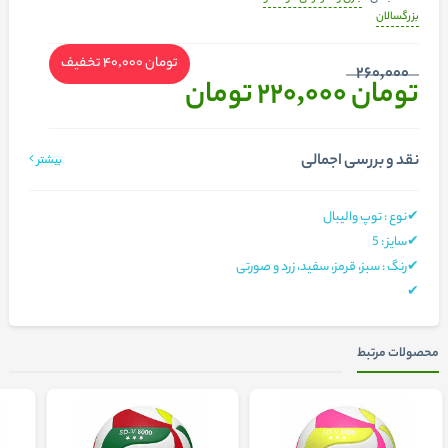
بزرگسالان
تومان 40,000
تخفیف
260,000
تومان 220,000
تومان
نقد و بررسی اجمالی
بیشتر
✔نوع : توپ والیبال
✔
سایز
: 5
✔رنگ : سبز، قرمز، سفید، زرد و صورتی
✔
محصولات مرتبط