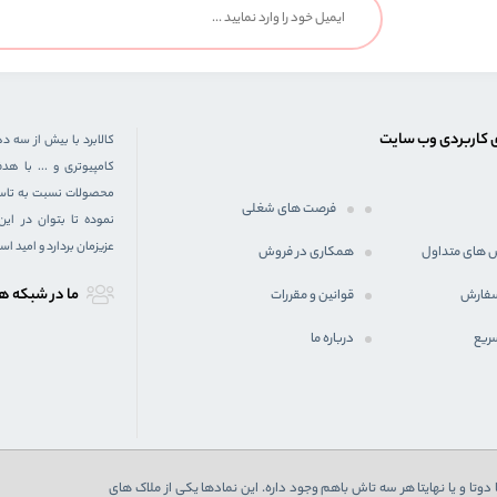
 کاربردی وب سایت
کالابرد با بیش از سه د
کامپیوتری و ... با 
محصولات نسبت به تاسیس
فرصت های شغلی
نموده تا بتوان در ای
عزیزمان بردارد و امید ا
 های متداول
همکاری در فروش
ما در شبكه ه
سفارش
قوانین و مقررات
ریع
درباره ما
دوتا و یا نهایتا هر سه تاش باهم وجود داره. این نمادها یکی از ملاک های