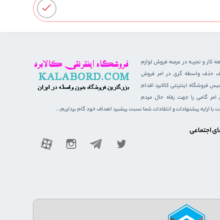
هه کار و تجربه در عرصه فروش لوازم
هدف حذف واسطه گری در امر فروش
 فروشگاه اینترنتی کالابرد اقدام
ن امر گامی را جهت رفاه حال مردم
ست با ارایه پیشنهادات و انتقادات شما نسبت پیشبرد اهداف خود گام برداریم...
ای اجتماعی