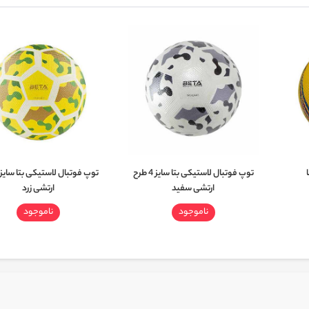
توپ فوتبال لاستیکی بتا سایز 4 طرح
ارتشی سفید
ارتشی زرد
ناموجود
ناموجود