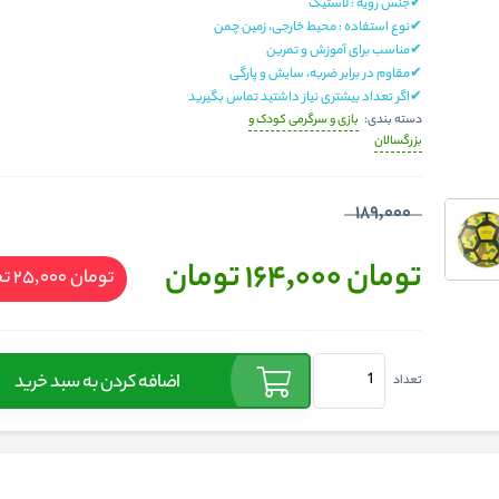
✔جنس رویه : لاستیک
✔نوع استفاده :
محیط خارجی، زمین چمن
✔مناسب برای آموزش و تمرین
✔مقاوم در برابر ضربه، سایش و پارگی
✔اگر تعداد بیشتری نیاز داشتید تماس بگیرید
بازی و سرگرمی کودک و
دسته بندی:
بزرگسالان
189,000
تومان 164,000
تومان
تومان 25,000
تخ
اضافه کردن به سبد خرید
تعداد