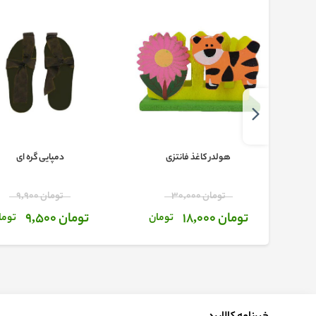
هولدر کاغذ فانتزی
دمپایی گره ای
تومان 30,000
تومان 9,900
تومان 18,000
تومان 9,500
تومان
توما