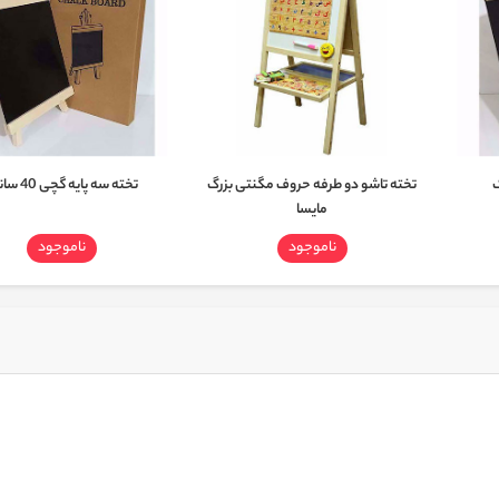
تخته تاشو دو طرفه حروف مگنتی بزرگ
تخته سه پایه گچی 40 سانت
مایسا
ناموجود
ناموجود