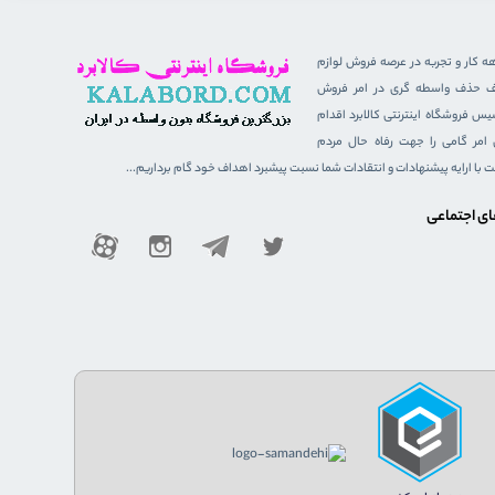
هه کار و تجربه در عرصه فروش لوازم
هدف حذف واسطه گری در امر فروش
 فروشگاه اینترنتی کالابرد اقدام
ن امر گامی را جهت رفاه حال مردم
ست با ارایه پیشنهادات و انتقادات شما نسبت پیشبرد اهداف خود گام برداریم...
ای اجتماعی