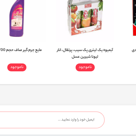
آبمیوه یک لیتری پک سیب، پرتقال، انار
مایع جرم گیر صاف حجم 700 گرم
لیونا شیرین عسل
ناموجود
ناموجود