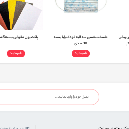
 رنگی
ماسک تنفسی سه لایه کودک رایا بسته
پاکت پول مقوایی بسته5عددی
10 عددی
ناموجود
ناموجود
 کاربردی وب سایت
کالابرد با بیش از سه د