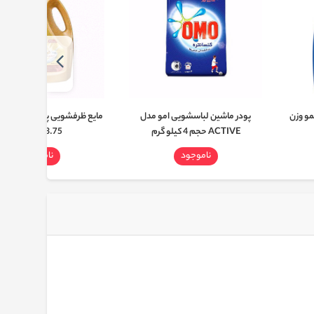
مو وزن
پودر ماشین لباسشویی امو مدل
ACTIVE حجم 4 کیلو گرم
3.75 کیلوگرم
ناموجود
ناموجود