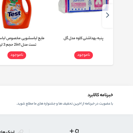
 رایحه
پنبه بهداشتی کاوه مدل گل
مایع لباسشویی مخصوص لباس
تست مدل 2in1 حجم 3 لیتر
ناموجود
ناموجود
خبرنامه کالابرد
با عضویت در خبرنامه از اخرین تحفیف ها و جشنواره های ما مطلع شوید.
لینک های