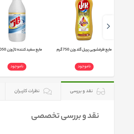
مایع ظرفشویی پریل گلد وزن 750 گرم
مایع سفید کننده تاژ وزن 1050 گرم
ناموجود
ناموجود
نقد و بررسی
نظرات کاربران
نقد و بررسی تخصصی