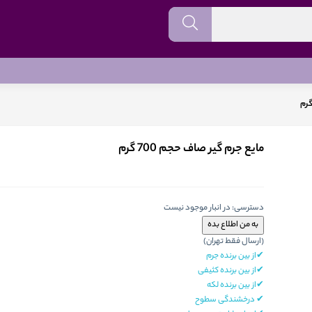
مایع جرم گیر صاف حجم 700 گرم
دسترسی:
در انبار موجود نیست
(ارسال فقط تهران)
✔از بین برنده جرم
✔از بین برنده کثیفی
✔از بین برنده لکه
✔ درخشندگی سطوح