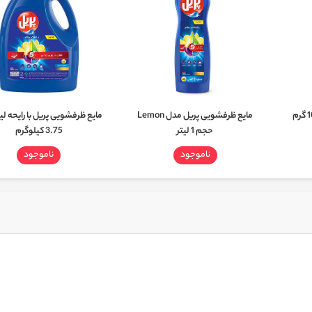
مایع ظرفشویی پریل مدل Lemon
مایع ظرفشویی پریل با رایحه لی
حجم 1 لیتر
3.75 کیلوگرم
ناموجود
ناموجود