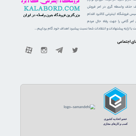
هدف حذف واسطه گری در امر فروش
 فروشگاه اینترنتی کالابرد اقدام
ن امر گامی را جهت رفاه حال مردم
ست با ارایه پیشنهادات و انتقادات شما نسبت پیشبرد اهداف خود گام برداریم...
ای اجتماعی