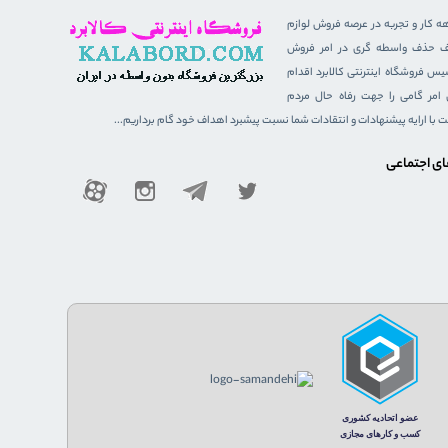
هه کار و تجربه در عرصه فروش لوازم
هدف حذف واسطه گری در امر فروش
 فروشگاه اینترنتی کالابرد اقدام
ن امر گامی را جهت رفاه حال مردم
ست با ارایه پیشنهادات و انتقادات شما نسبت پیشبرد اهداف خود گام برداریم...
ای اجتماعی