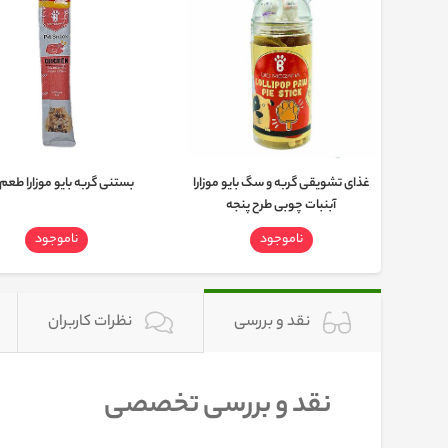
گربه
غذای تشویقی گربه و سگ بایو موزارا
بستنی گربه بایو موزارا طعم
آبنبات چوبی طرح پنجه‌
ناموجود
ناموجود
نقد و بررسی
نظرات کاربران
نقد و بررسی تخصصی