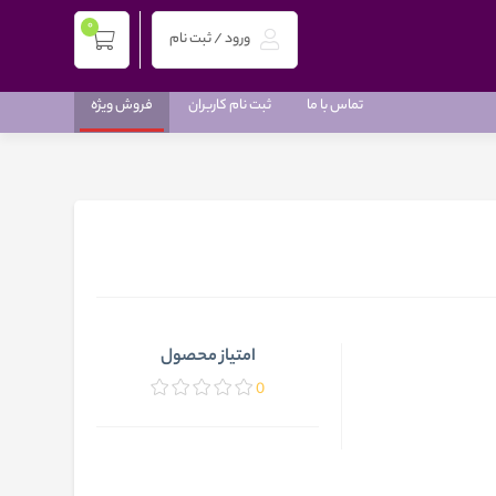
0
ورود / ثبت نام
تماس با ما
ثبت نام کاربران
فروش ویژه
امتیاز محصول
0