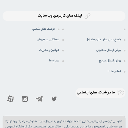
لینک های کاربردی وب سایت
فرصت های شغلی
پاسخ به پرسش های متداول
همکاری در فروش
روش ارسال سفارش
قوانین و مقررات
روش ارسال سریع
درباره ما
تماس با ما
ما در شبكه های اجتماعی
شاید براتون سوال پیش بیاد این نمادها چیه که توی بعضی از سایت ها یکی ، یا دوتا و یا نهایتا
هر سه تاش باهم وجود داره. این نمادها یکی از ملاک های اعتبارسنجی یک فروشگاه اینترنتی