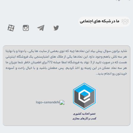
ما در شبكه های اجتماعی
شاید براتون سوال پیش بیاد این نمادها چیه که توی بعضی از سایت ها یکی ، یا دوتا و یا نهایتا
هر سه تاش باهم وجود داره. این نمادها یکی از ملاک های اعتبارسنجی یک فروشگاه اینترنتی
هست که در صورت تایید از 3 نهاد به فروشگاه اعطا میشه 772برای اطمینان خاطر شما عزیزان ما
هر سه نماد ممکن در این زمینه رو اخذ کردیم. پس مطمئن باشید و با خیال راحت و آسوده
خریدتون رو انجام بدید..