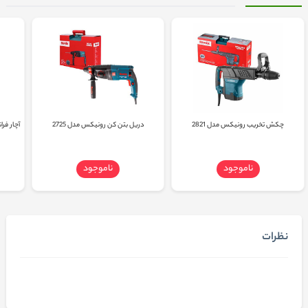
چکش تخریب رونیکس مدل 2821
دریل بتن کن رونیکس مدل 2725
ناموجود
ناموجود
نظرات