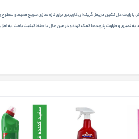
وکننده و بوزدای آستونیش با حجم 750 میلی‌ لیتر، با رایحه دل‌ نشین دریمز، گزینه‌ ای کاربردی برای تازه‌ سازی
ه تمیزی و طراوت پارچه‌ ها کمک کرده و در عین حال با حفظ کیفیت بافت، به افزا