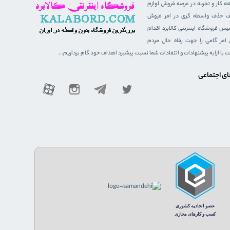
هه کار و تجربه در عرصه فروش لوازم
هدف حذف واسطه گری در امر فروش
 فروشگاه اینترنتی کالابرد اقدام
ن امر گامی را جهت رفاه حال مردم
ست با ارایه پیشنهادات و انتقادات شما نسبت پیشبرد اهداف خود گام برداریم...
ای اجتماعی