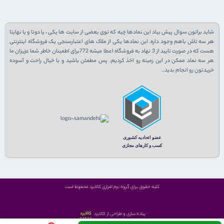
شاید براتون سوال پیش بیاد این نمادها چیه که توی بعضی از سایت ها یکی ، یا دوتا و یا نهایتا
هر سه تاش باهم وجود داره. این نمادها یکی از ملاک های اعتبارسنجی یک فروشگاه اینترنتی
هست که در صورت تایید از 3 نهاد به فروشگاه اعطا میشه 772برای اطمینان خاطر شما عزیزان ما
هر سه نماد ممکن در این زمینه رو اخذ کردیم. پس مطمئن باشید و با خیال راحت و آسوده
خریدتون رو انجام بدید..
کلیه حقوق برای گروه نرم افزاری کالابرد محفوظ است
کالابرد
پیاده سازی و طراحی از کالابرد