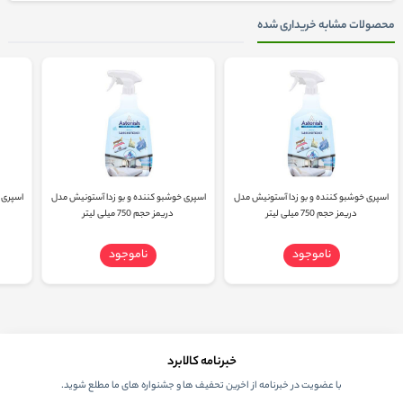
محصولات مشابه خریداری شده
اسپری خوشبو کننده و بو زدا آستونیش مدل
اسپری خوشبو کننده و بو زدا آستونیش مدل
اسپری 
دریمز حجم 750 میلی لیتر
دریمز حجم 750 میلی لیتر
ناموجود
ناموجود
خبرنامه کالابرد
با عضویت در خبرنامه از اخرین تحفیف ها و جشنواره های ما مطلع شوید.