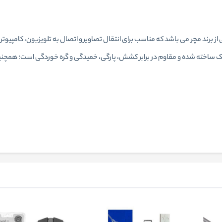
 طول 150 سانتی متر، محصولی از برند مچر می باشد که مناسب برای انتقال تصاویر و اتصال به تلویزی
ش این کابل از پلاستیک ساخته شده و مقاوم در برابر کشش، پارگی، خمیدگی و گره خوردگی ا