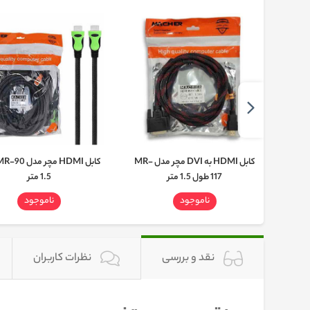
کابل HDMI مچر مدل MR-127 طول
کابل HDMI به DVI مچر مدل MR-
117 طول 1.5 متر
1.5 متر
ناموجود
ناموجود
نقد و بررسی
نظرات کاربران