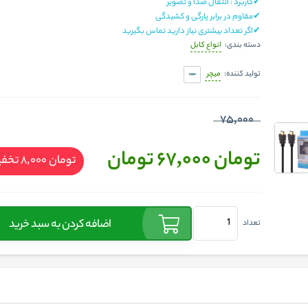
✔کاربرد : انتقال صدا و تصویر
✔مقاوم در برابر پارگی و کشیدگی
✔اگر تعداد بیشتری نیاز دارید تماس بگیرید
انواع کابل
دسته بندی:
میچر
تولید کننده:
75,000
تومان 67,000
تومان
تومان 8,000
تخف
اضافه کردن به سبد خرید
تعداد