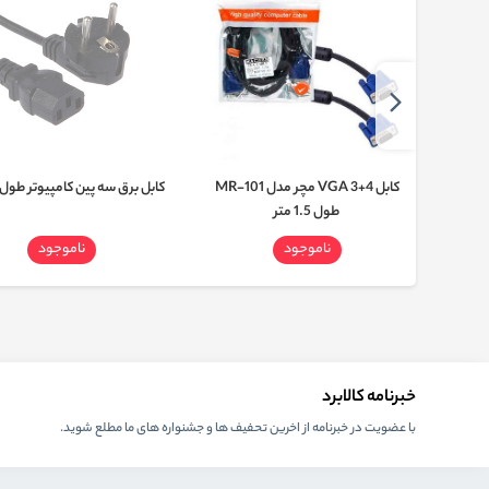
کابل صدای دو به یک مچر مدل MR-
کابل 4+3 VGA مچر مدل MR-101
کابل برق سه پین کامپیوتر طول 1.5 متر
طول 1.5 متر
ناموجود
ناموجود
خبرنامه کالابرد
با عضویت در خبرنامه از اخرین تحفیف ها و جشنواره های ما مطلع شوید.