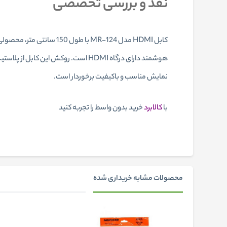
نقد و بررسی تخصصی
کابل HDMI مدل MR-124 با
هوشمند دارای درگاه HDMI است. روک
نمایش مناسب و باکیفیت برخوردار است.
با
کالابرد
خرید بدون واسط را تجربه کنید
محصولات مشابه خریداری شده