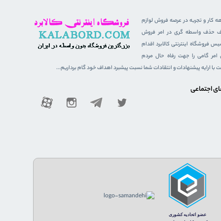
هه کار و تجربه در عرصه فروش لوازم
هدف حذف واسطه گری در امر فروش
 فروشگاه اینترنتی کالابرد اقدام
ن امر گامی را جهت رفاه حال مردم
ست با ارایه پیشنهادات و انتقادات شما نسبت پیشبرد اهداف خود گام برداریم...
ای اجتماعی