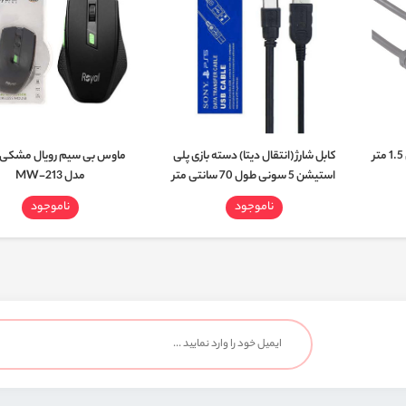
کابل شارژ (انتقال دیتا) دسته بازی پلی
ماوس بی سیم رویال مشکی
استیشن 5 سونی طول 70 سانتی متر
مدل MW-213
ناموجود
ناموجود