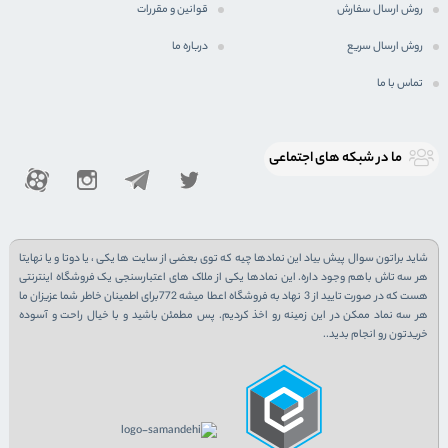
روش ارسال سفارش
قوانین و مقررات
روش ارسال سریع
درباره ما
تماس با ما
ما در شبكه های اجتماعی
شاید براتون سوال پیش بیاد این نمادها چیه که توی بعضی از سایت ها یکی ، یا دوتا و یا نهایتا
هر سه تاش باهم وجود داره. این نمادها یکی از ملاک های اعتبارسنجی یک فروشگاه اینترنتی
هست که در صورت تایید از 3 نهاد به فروشگاه اعطا میشه 772برای اطمینان خاطر شما عزیزان ما
هر سه نماد ممکن در این زمینه رو اخذ کردیم. پس مطمئن باشید و با خیال راحت و آسوده
خریدتون رو انجام بدید..