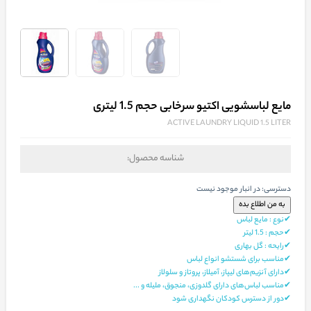
مایع لباسشویی اکتیو سرخابی حجم 1.5 لیتری
ACTIVE LAUNDRY LIQUID 1.5 LITER
شناسه محصول:
دسترسی:
در انبار موجود نیست
✔نوع : مایع لباس
✔حجم : 1.5 لیتر
✔رایحه : گل بهاری
✔مناسب برای شستشو انواع لباس
✔دارای آنزیم‌های لیپاز، آمیلاز، پروتاز و سلولاز
✔مناسب لباس‌های دارای گلدوزی، منجوق، ملیله و ...
✔دور از دسترس کودکان نگهداری شود