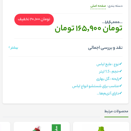
صفحه اصلی
دسته بندی:
تومان 20,100
تخفیف
186,000
تومان 165,900
تومان
نقد و بررسی اجمالی
بیشتر
✔نوع : مایع لباس
✔حجم : 1.5 لیتر
✔رایحه : گل بهاری
✔مناسب برای شستشو انواع لباس
✔دارای آنزیم‌ها...
محصولات مرتبط