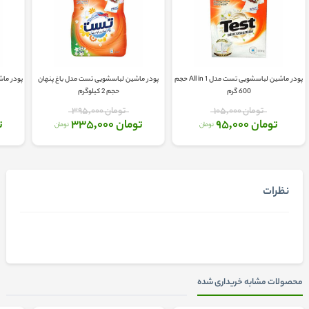
پودر ماشین لباسشویی تست مدل All in 1 حجم
پودر ماشین لباسشویی تست مدل باغ پنهان
پودر ما
600 گرم
حجم 2 کیلوگرم
تومان 105,000
تومان 395,000
تومان 95,000
تومان 335,000
تو
تومان
تومان
نظرات
محصولات مشابه خریداری شده