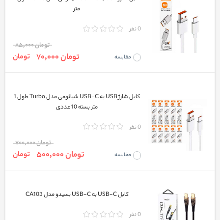
متر
0 نفر
تومان 85,000
تومان 70,000
تومان
مقایسه
کابل شارژ USB به USB-C شیائومی مدل Turbo طول 1
متر بسته 10 عددی
0 نفر
تومان 700,000
تومان 500,000
تومان
مقایسه
کابل USB-C به USB-C یسیدو مدل CA103
0 نفر