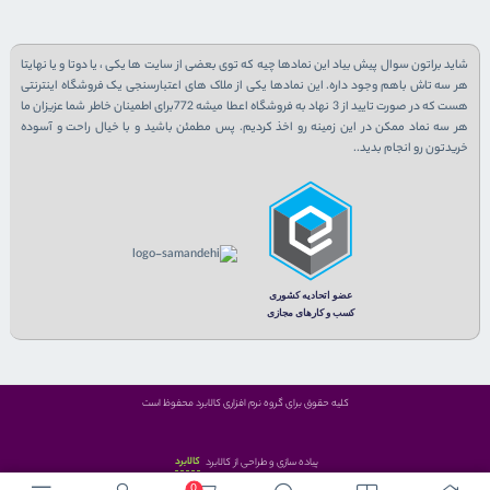
شاید براتون سوال پیش بیاد این نمادها چیه که توی بعضی از سایت ها یکی ، یا دوتا و یا نهایتا
هر سه تاش باهم وجود داره. این نمادها یکی از ملاک های اعتبارسنجی یک فروشگاه اینترنتی
هست که در صورت تایید از 3 نهاد به فروشگاه اعطا میشه 772برای اطمینان خاطر شما عزیزان ما
هر سه نماد ممکن در این زمینه رو اخذ کردیم. پس مطمئن باشید و با خیال راحت و آسوده
خریدتون رو انجام بدید..
کلیه حقوق برای گروه نرم افزاری کالابرد محفوظ است
کالابرد
پیاده سازی و طراحی از کالابرد
0