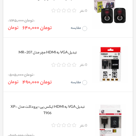
0 نفر
تومان 735,000
تومان 640,000
تومان
مقایسه
تبدیل VGA به HDMI مچر مدل MR-207
0 نفر
تومان 505,000
تومان 490,000
تومان
مقایسه
تبدیل VGA به HDMI ایکس پی-پروداکت مدل XP-
T906
0 نفر
تومان 505,000