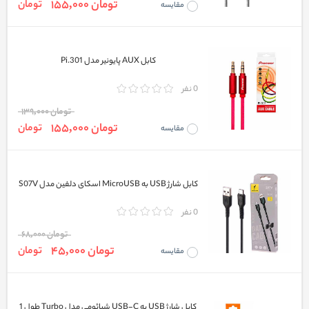
تومان 155,000
تومان
مقایسه
کابل AUX پایونیر مدل Pi.301
0 نفر
تومان 139,000
تومان 155,000
تومان
مقایسه
کابل شارژ USB به MicroUSB اسکای دلفین مدل S07V
0 نفر
تومان 68,000
تومان 45,000
تومان
مقایسه
کابل شارژ USB به USB-C شیائومی مدل Turbo طول 1