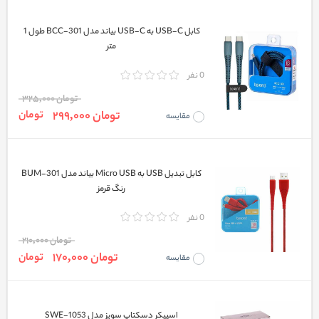
کابل USB-C به USB-C بیاند مدل BCC-301 طول 1
متر
0 نفر
تومان 325,000
تومان 299,000
تومان
مقایسه
کابل تبدیل USB به Micro USB بیاند مدل BUM-301
رنگ قرمز
0 نفر
تومان 210,000
تومان 170,000
تومان
مقایسه
اسپیکر دسکتاپ سویز مدل SWE-1053