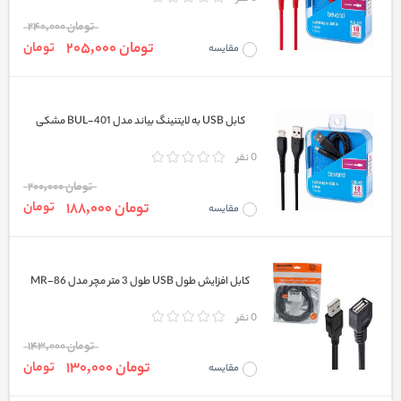
تومان 240,000
تومان 205,000
تومان
مقایسه
کابل USB به لایتنینگ بیاند مدل BUL-401 مشکی
0 نفر
تومان 200,000
تومان 188,000
تومان
مقایسه
کابل افزایش طول USB طول 3 متر مچر مدل MR-86
0 نفر
تومان 143,000
تومان 130,000
تومان
مقایسه