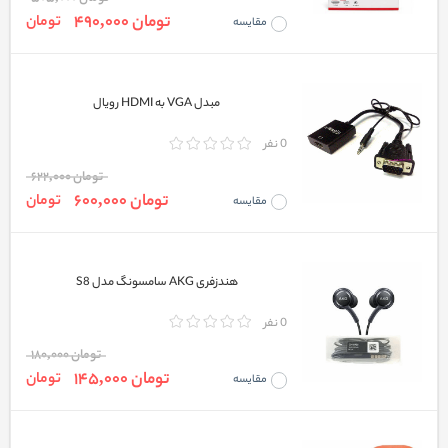
تومان 490,000
تومان
مقایسه
مبدل VGA به HDMI رویال
0 نفر
تومان 622,000
تومان 600,000
تومان
مقایسه
هندزفری AKG سامسونگ مدل S8
0 نفر
تومان 180,000
تومان 145,000
تومان
مقایسه