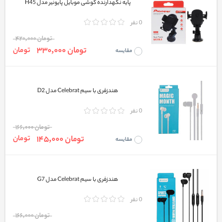
پایه نگهدارنده گوشی موبایل پایونیر مدل H45
0 نفر
تومان 420,000
تومان 330,000
تومان
مقایسه
هندزفری با سیم Celebrat مدل D2
0 نفر
تومان 166,000
تومان 145,000
تومان
مقایسه
هندزفری با سیم Celebrat مدل G7
0 نفر
تومان 166,000