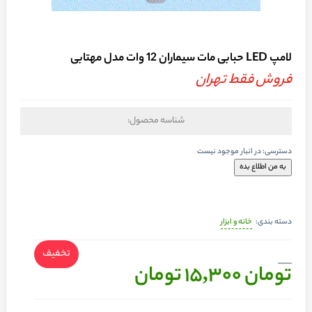
لامپ LED حبابی مات سیماران 12 وات مدل مهتابی
فروش فقط تهران
شناسه محصول:
دسترسی:
در انبار موجود نیست
خانه و ابزار
دسته بندی:
تخفیف
تومان 15,300
تومان