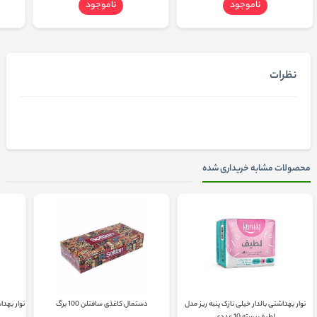
ناموجود
ناموجود
نظرات
محصولات مشابه خریداری شده
نوار بهداشتی بالدار خیلی نازک پنبه ریز مدل
دستمال کاغذی سافتلن 100 برگ