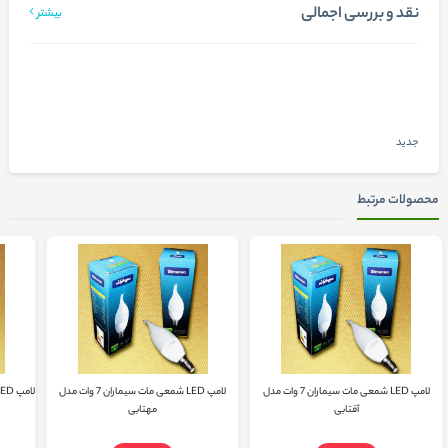
نقد و بررسی اجمالی
بیشتر
جدید
محصولات مرتبط
لامپ LED شمعی مات سیماران 7 وات مدل
لامپ LED شمعی مات سیماران 7 وات مدل
لامپ LED حبابی مات سیماران 9 وات مدل آفتابی
آفتابی
مهتابی