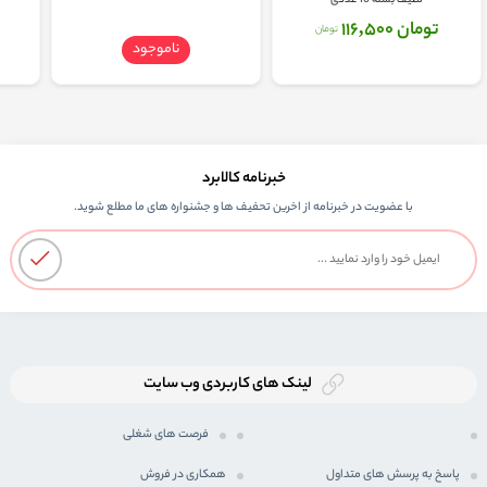
لطیف بسته 10 عددی
تومان 116,500
تومان
ناموجود
خبرنامه کالابرد
با عضویت در خبرنامه از اخرین تحفیف ها و جشنواره های ما مطلع شوید.
لینک های کاربردی وب سایت
فرصت های شغلی
پاسخ به پرسش های متداول
همکاری در فروش