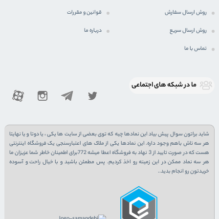
روش ارسال سفارش
قوانین و مقررات
روش ارسال سریع
درباره ما
تماس با ما
ما در شبكه های اجتماعی
شاید براتون سوال پیش بیاد این نمادها چیه که توی بعضی از سایت ها یکی ، یا دوتا و یا نهایتا
هر سه تاش باهم وجود داره. این نمادها یکی از ملاک های اعتبارسنجی یک فروشگاه اینترنتی
هست که در صورت تایید از 3 نهاد به فروشگاه اعطا میشه 772برای اطمینان خاطر شما عزیزان ما
هر سه نماد ممکن در این زمینه رو اخذ کردیم. پس مطمئن باشید و با خیال راحت و آسوده
خریدتون رو انجام بدید..