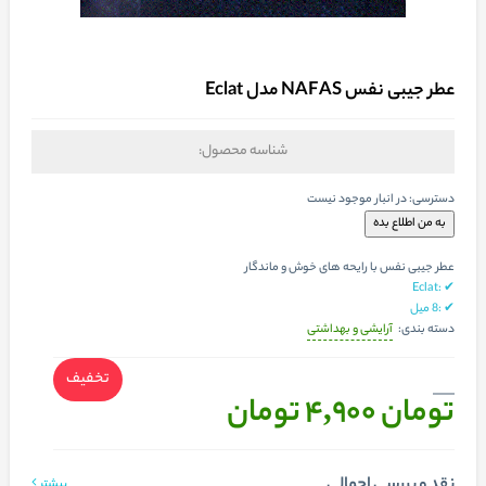
عطر جیبی نفس NAFAS مدل Eclat
شناسه محصول:
دسترسی:
در انبار موجود نیست
عطر جیبی نفس با رایحه های خوش و ماندگار
✔ :Eclat
✔ :8 میل
آرایشی و بهداشتی
دسته بندی:
تخفیف
تومان 4,900
تومان
نقد و بررسی اجمالی
بیشتر