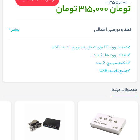
355,000
تومان 315,000
تومان
نقد و بررسی اجمالی
بیشتر
✔تعداد پورت PC برای اتصال به سوییچ : 2 عدد USB
✔تعداد پورت ها : 2 عدد
✔دکمه سوییچ : 2 عدد
✔منبع تغذیه : USB
محصولات مرتبط