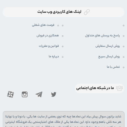
لینک های کاربردی وب سایت
فرصت های شغلی
پاسخ به پرسش های متداول
همکاری در فروش
روش ارسال سفارش
قوانین و مقررات
روش ارسال سریع
درباره ما
تماس با ما
ما در شبكه های اجتماعی
شاید براتون سوال پیش بیاد این نمادها چیه که توی بعضی از سایت ها یکی ، یا دوتا و یا نهایتا
هر سه تاش باهم وجود داره. این نمادها یکی از ملاک های اعتبارسنجی یک فروشگاه اینترنتی