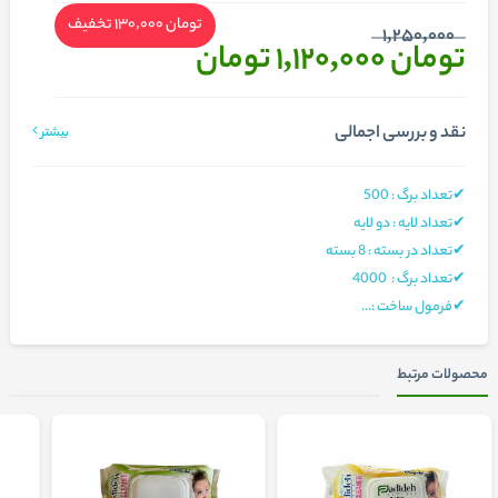
تومان 130,000
تخفیف
1,250,000
تومان 1,120,000
تومان
نقد و بررسی اجمالی
بیشتر
✔تعداد برگ : 500
✔تعداد لایه : دو لایه
✔تعداد در بسته : 8 بسته
✔تعداد برگ : 4000
✔فرمول ساخت :...
محصولات مرتبط