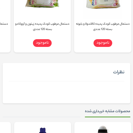
دستمال مرطوب کودک پدیده کالاندولا و بابونه
دستمال مرطوب کودک پدیده زیتون و آووکادو
دستمال
بسته 120 عددی
بسته 120 عددی
ناموجود
ناموجود
نظرات
محصولات مشابه خریداری شده