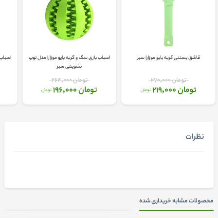
قاشق بستنی گربه بایو موزارا سبز
اسباب بازی سگ و گربه بایو موزارا مدل توپ
اسباب 
تشویقی سبز
تومان 270,000
تومان 264,000
تومان 219,000
تومان 196,000
تومان
تومان
نظرات
محصولات مشابه خریداری شده